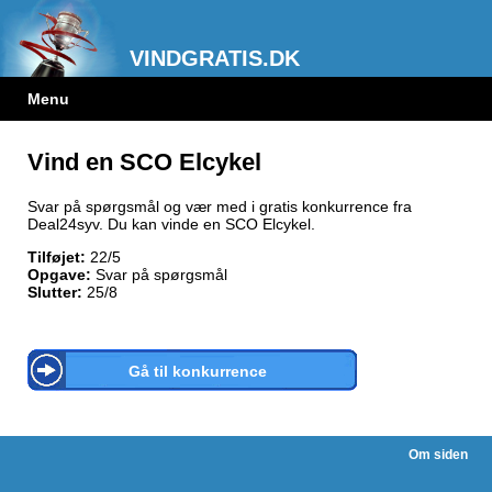
VINDGRATIS.DK
Menu
Vind en SCO Elcykel
Svar på spørgsmål og vær med i gratis konkurrence fra
Deal24syv. Du kan vinde en SCO Elcykel.
Tilføjet:
22/5
Opgave:
Svar på spørgsmål
Slutter:
25/8
Gå til konkurrence
Om siden