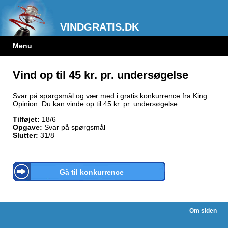
VINDGRATIS.DK
Menu
Vind op til 45 kr. pr. undersøgelse
Svar på spørgsmål og vær med i gratis konkurrence fra King
Opinion. Du kan vinde op til 45 kr. pr. undersøgelse.
Tilføjet:
18/6
Opgave:
Svar på spørgsmål
Slutter:
31/8
Gå til konkurrence
Om siden